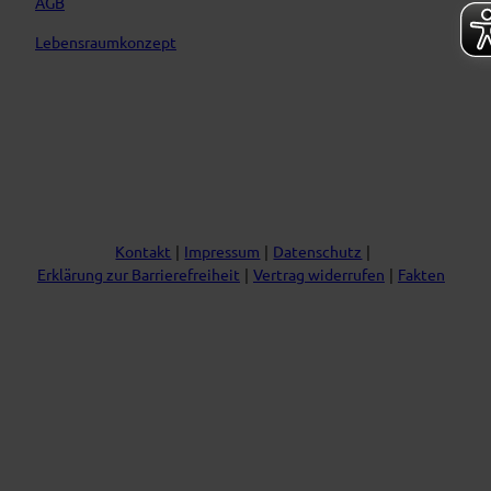
AGB
Lebensraumkonzept
Kontakt
Impressum
Datenschutz
Erklärung zur Barrierefreiheit
Vertrag widerrufen
Fakten