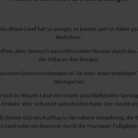
das Blaue Land hat so einiges zu bieten und ist daher p
Radfahrer.
anften, aber dennoch aussichtsreichen Routen durch das
die Nähe zu den Bergen.
wischen Genussrundwegen im Tal oder einer knackigen T
Heimgarten.
n sich im Blauen Land mit einem anschließenden Sprung 
Einkehr. Wer sich nicht entscheiden kann: Der macht ei
 bietet sich ein Ausflug in die nähere Umgebung, die 
n Land oder ein Bummel durch die Murnauer Fußgänge