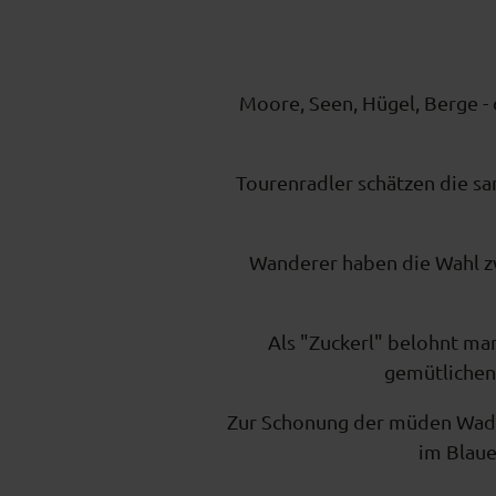
Moore, Seen, Hügel, Berge - 
Tourenradler schätzen die s
Wanderer haben die Wahl z
Als "Zuckerl" belohnt ma
gemütlichen 
Zur Schonung der müden Wadln
im Blaue