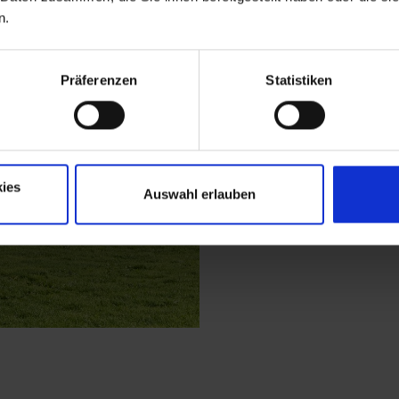
Mountain- oder Gravel
n.
Tourenausgangspunkt b
Präferenzen
Statistiken
Mehr erfahren
ies
Auswahl erlauben