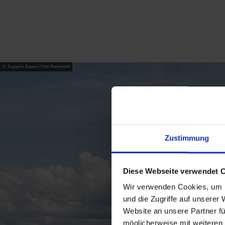
© Zugspitz Region / Udo Bernhardt
Zustimmung
Diese Webseite verwendet 
Wir verwenden Cookies, um I
und die Zugriffe auf unserer
Website an unsere Partner fü
möglicherweise mit weiteren