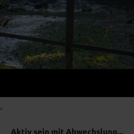
ss
Aktiv sein mit Abwechslung...