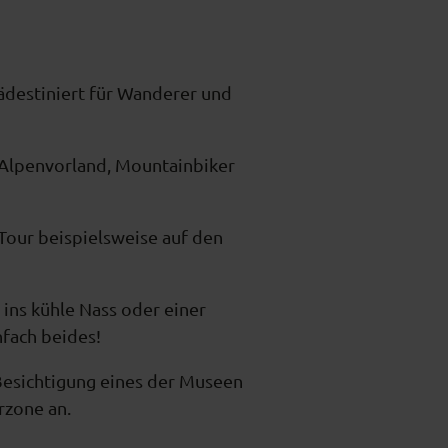
rädestiniert für Wanderer und
 Alpenvorland, Mountainbiker
our beispielsweise auf den
ins kühle Nass oder einer
nfach beides!
Besichtigung eines der Museen
rzone an.