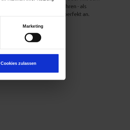
bike in die Bergregionen fahren - als
ietet sich das Blaue Land perfekt an.
Marketing
Cookies zulassen