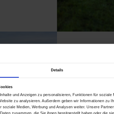
Details
Cookies
Radfahren im
nhalte und Anzeigen zu personalisieren, Funktionen für soziale
 Website zu analysieren. Außerdem geben wir Informationen zu 
Mit dem E-Bike die S
r soziale Medien, Werbung und Analysen weiter. Unsere Partner
Kulturlandschaften 
 Daten zusammen, die Sie ihnen bereitgestellt haben oder die s