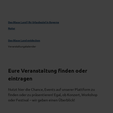
Das Blaue Land | Ihr Urlaubsziel in Bayerns
Natur
Das Blaue Land entdecken
Veranstaltungskalender
Eure Veranstaltung finden oder
eintragen
Nutzt hier die Chance, Events auf unserer Plattform zu
finden oder zu präsentieren! Egal, ob Konzert, Workshop
oder Festival – wir geben einen Überblick!