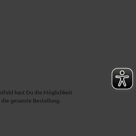
eifeld hast Du die Möglichkeit
e die gesamte Bestellung.