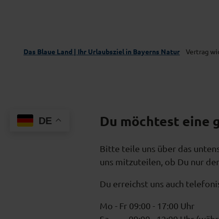
Das Blaue Land | Ihr Urlaubsziel in Bayerns Natur
Vertrag wi
Du möchtest eine 
DE
Bitte teile uns über das unte
uns mitzuteilen, ob Du nur de
Du erreichst uns auch telefoni
Mo - Fr 09:00 - 17:00 Uhr
Sa 09:00 - 12:00 Uhr (währen