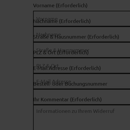
Vorname
(Erforderlich)
Nachname
(Erforderlich)
Straße & Hausnummer
(Erforderlich)
PLZ & Ort
(Erforderlich)
E-Mail Adresse
(Erforderlich)
Bestell- oder Buchungsnummer
Ihr Kommentar
(Erforderlich)