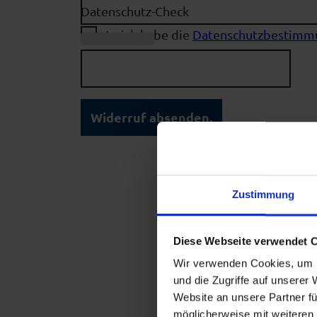
Datenschutz-Check
Ja, ich habe die
Datenschutzbestimm
(Erforderlic
h)
Widerruf absenden.
Zustimmung
Diese Webseite verwendet 
Wir verwenden Cookies, um I
und die Zugriffe auf unserer
Website an unsere Partner fü
möglicherweise mit weiteren