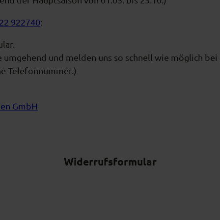
22 922740
:
lar.
e umgehend und melden uns so schnell wie möglich bei 
ine Telefonnummer.)
pen GmbH
Widerrufsformular