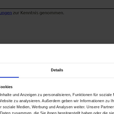
ungen
zur Kenntnis genommen.
Details
Cookies
nhalte und Anzeigen zu personalisieren, Funktionen für soziale
 Website zu analysieren. Außerdem geben wir Informationen zu 
r soziale Medien, Werbung und Analysen weiter. Unsere Partner
 Daten zusammen, die Sie ihnen bereitgestellt haben oder die s