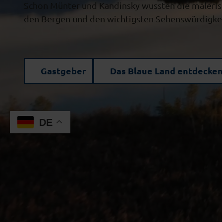
Schon Münter und Kandinsky wussten die malerisc
den Bergen und den wichtigsten Sehenswürdigkei
Gastgeber
Das Blaue Land entdecke
DE