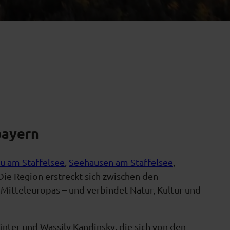
bayern
u am Staffelsee
,
Seehausen am Staffelsee
,
 Die Region erstreckt sich zwischen den
teleuropas – und verbindet Natur, Kultur und
nter und Wassily Kandinsky, die sich von den