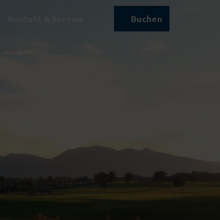
Kontakt & Service
Buchen
Suche