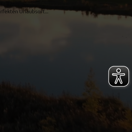
e Kultur, die Seen, die Nähe zu
ekten Urlaubsort...