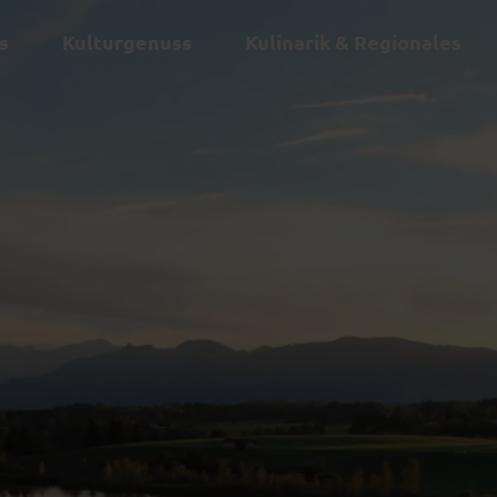
s
Kulturgenuss
Kulinarik & Regionales