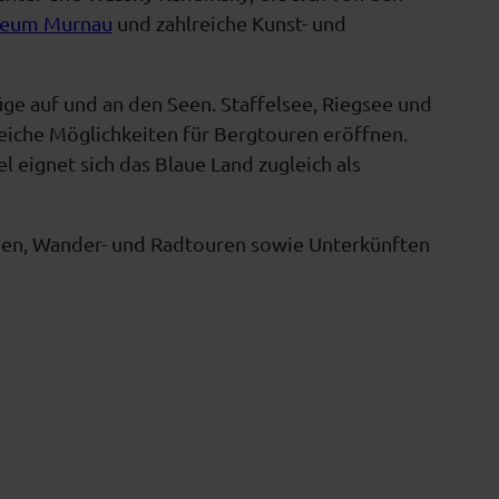
seum Murnau
und zahlreiche Kunst- und
ge auf und an den Seen. Staffelsee, Riegsee und
iche Möglichkeiten für Bergtouren eröffnen.
eignet sich das Blaue Land zugleich als
ngen, Wander- und Radtouren sowie Unterkünften