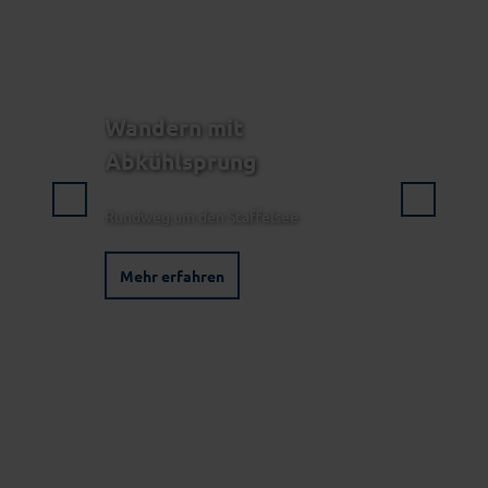
Wandern mit
Abkühlsprung
Rundweg um den Staffelsee
Mehr erfahren