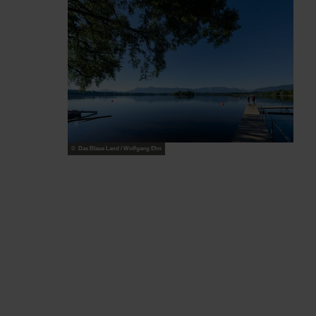
© Das Blaue Land / Wolfgang Ehn