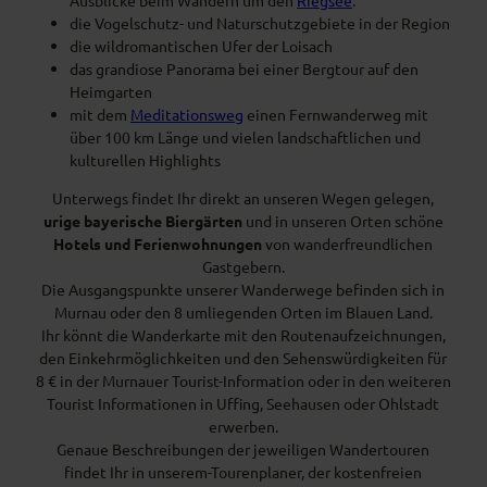
die Vogelschutz- und Naturschutzgebiete in der Region
die wildromantischen Ufer der Loisach
das grandiose Panorama bei einer Bergtour auf den
Heimgarten
mit dem
Meditationsweg
einen Fernwanderweg mit
über 100 km Länge und vielen landschaftlichen und
kulturellen Highlights
Unterwegs findet Ihr direkt an unseren Wegen gelegen,
urige bayerische Biergärten
und in unseren Orten schöne
Hotels und Ferienwohnungen
von wanderfreundlichen
Gastgebern.
Die Ausgangspunkte unserer Wanderwege befinden sich in
Murnau oder den 8 umliegenden Orten im Blauen Land.
Ihr könnt die Wanderkarte mit den Routenaufzeichnungen,
den Einkehrmöglichkeiten und den Sehenswürdigkeiten für
8 € in der Murnauer Tourist-Information oder in den weiteren
Tourist Informationen in Uffing, Seehausen oder Ohlstadt
erwerben.
Genaue Beschreibungen der jeweiligen Wandertouren
findet Ihr in unserem-Tourenplaner, der kostenfreien