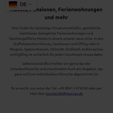
DE
Hotels, Pensionen, Ferienwohnungen
und mehr
Hier findet Ihr heimelige Privatunterkünfte, gemütliche
Gasthäuser, behagliche Ferienwohnungen und
familiengeführte Hotels in einem unserer neun Orte. In den
Staffelseeorten Murnau, Seehausen und Uffing oder in
Riegsee, Spatzenhausen, Ohlstadt, Großweil, Grafenaschau
und Eglfing ist sicherlich für jeden Geschmack etwas dabei.
Selbstverständlich helfen wir gerne bei der
Unterkunftssuche und unterbreiten Euch ein Angebot, das
ganz auf Eure individuellen Wünsche abgestimmt ist:
Ihr erreicht uns unter der Tel. +49 8841 / 476240 oder per
Mail über
touristinfo@murnau.de