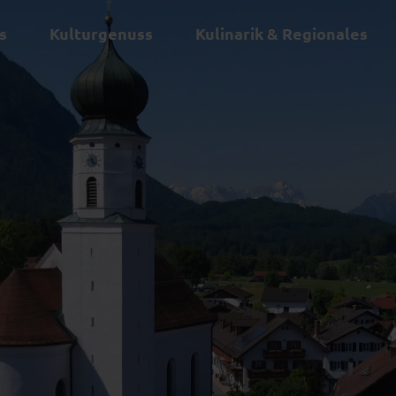
s
Kulturgenuss
Kulinarik & Regionales