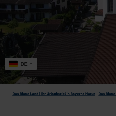
DE
Das Blaue Land | Ihr Urlaubsziel in Bayerns Natur
Das Blaue