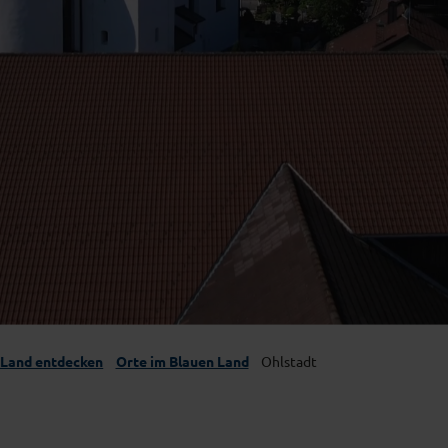
 Land entdecken
Orte im Blauen Land
Ohlstadt