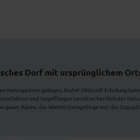
lisches Dorf mit ursprünglichem Ort
n Heimgartens gelegen, bietet Ohlstadt Erholung bei
ootfahren und Segelfliegen inmitten herrlichster Natu
rgauer Alpen, das Wettersteingebirge mit der Zugspitz