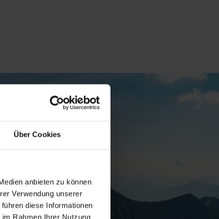
Über Cookies
 Medien anbieten zu können
Ihrer Verwendung unserer
 führen diese Informationen
ie im Rahmen Ihrer Nutzung