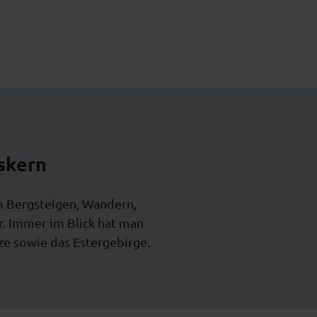
skern
m Bergsteigen, Wandern,
r. Immer im Blick hat man
e sowie das Estergebirge.