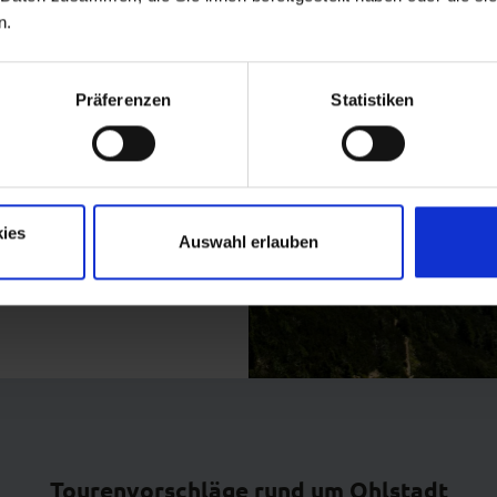
n.
Präferenzen
Statistiken
ies
Auswahl erlauben
Tourenvorschläge rund um Ohlstadt