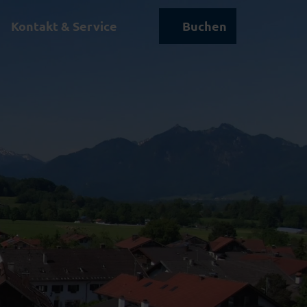
Kontakt & Service
Buchen
Suche