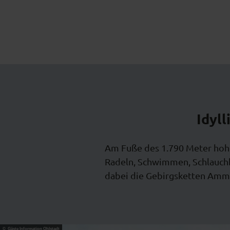
Idyl
Am Fuße des 1.790 Meter hohe
Radeln, Schwimmen, Schlauchb
dabei die Gebirgsketten Amme
© Gäste Information Ohlstadt