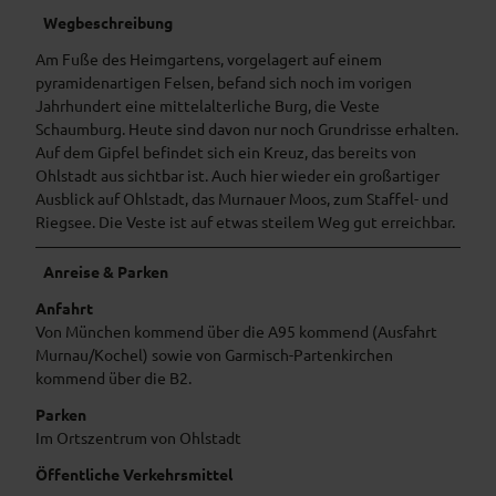
Wegbeschreibung
Am Fuße des Heimgartens, vorgelagert auf einem
pyramidenartigen Felsen, befand sich noch im vorigen
Jahrhundert eine mittelalterliche Burg, die Veste
Schaumburg. Heute sind davon nur noch Grundrisse erhalten.
Auf dem Gipfel befindet sich ein Kreuz, das bereits von
Ohlstadt aus sichtbar ist. Auch hier wieder ein großartiger
Ausblick auf Ohlstadt, das Murnauer Moos, zum Staffel- und
Riegsee. Die Veste ist auf etwas steilem Weg gut erreichbar.
Anreise & Parken
Anfahrt
Von München kommend über die A95 kommend (Ausfahrt
Murnau/Kochel) sowie von Garmisch-Partenkirchen
kommend über die B2.
Parken
Im Ortszentrum von Ohlstadt
Öffentliche Verkehrsmittel