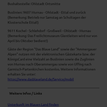
Bushaltestelle: Ohlstadt Ortsmitte
Buslinien: 9607 Murnau - Ohlstadt - Ettal und zurück
(Bemerkung: Betrieb nur Samstag an Schultagen der
Klosterschule Ettal!)
9611 Kochel - Schlehdorf - Großweil - Ohlstadt - Murnau
(Bemerkung: Das Freilichtmuseum Glentleiten wird nur von
April bis Oktober bedient!)
Gäste der Region "Das Blaue Land" sowie der "Ammergauer
Alpen" nutzen mit der elektronischen Gästekarte bzw. der
KönigsCard eine Vielzahl an Buslinien sowie die Zuglinien
von Murnau nach Oberammergau sowie von Uffing nach
Garmisch-Partenkirchen kostenlos. Weitere Informationen
erhalten Sie unter:
https://www.dasblaueland.de/Service/mobil
Weitere Infos / Links
Unterkunft im Blauen Land finden