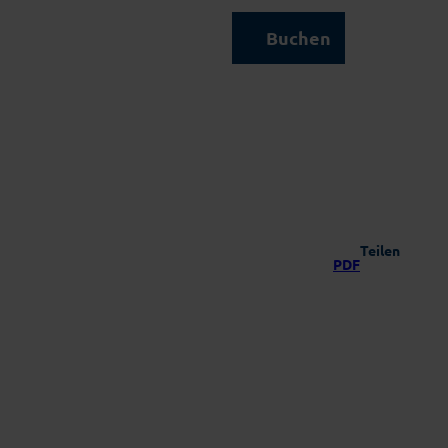
Kontakt & Service
Buchen
Suche
Teilen
PDF