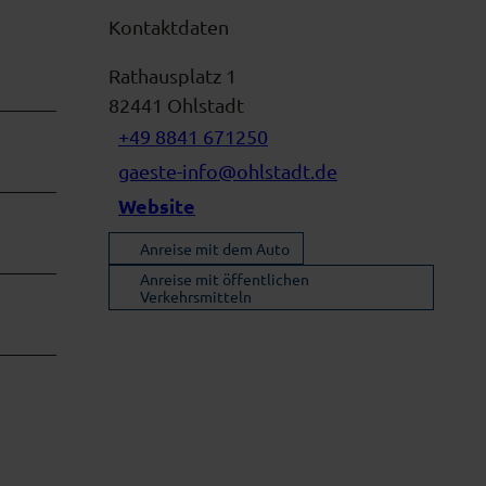
Kontaktdaten
Rathausplatz 1
82441
Ohlstadt
+49 8841 671250
gaeste-info@ohlstadt.de
Website
Anreise mit dem Auto
Anreise mit öffentlichen
Verkehrsmitteln