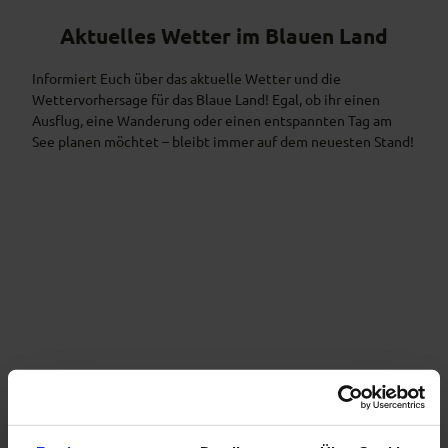
Aktuelles Wetter im Blauen Land
Informiert Euch über das aktuelle Wetter und die
Wettervorhersage für das Blaue Land! Egal, ob ihr einen
Ausflug, eine Wanderung oder einen entspannten Tag am
See planen möchtet – bleibt immer auf dem neuesten Stand!