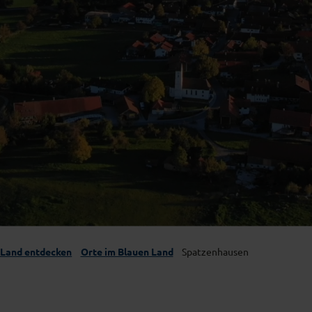
 Land entdecken
Orte im Blauen Land
Spatzenhausen