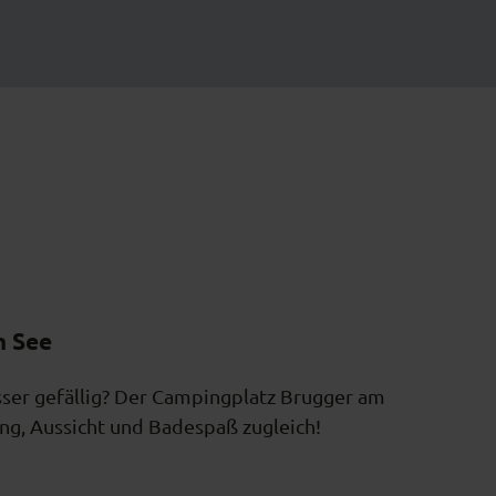
m See
er gefällig? Der Campingplatz Brugger am
ng, Aussicht und Badespaß zugleich!