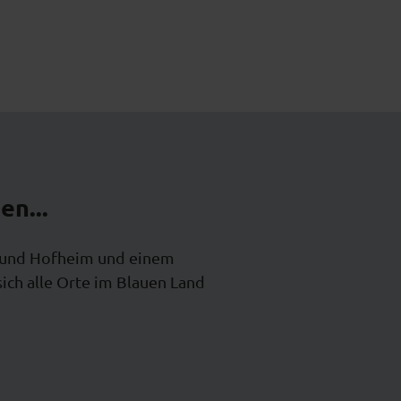
en...
n und Hofheim und einem
ch alle Orte im Blauen Land