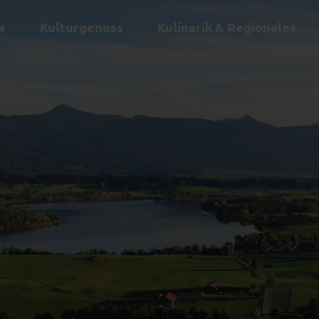
s
Kulturgenuss
Kulinarik & Regionales