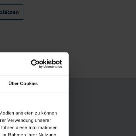
plätzen
Über Cookies
 Medien anbieten zu können
Ihrer Verwendung unserer
 führen diese Informationen
ie im Rahmen Ihrer Nutzung