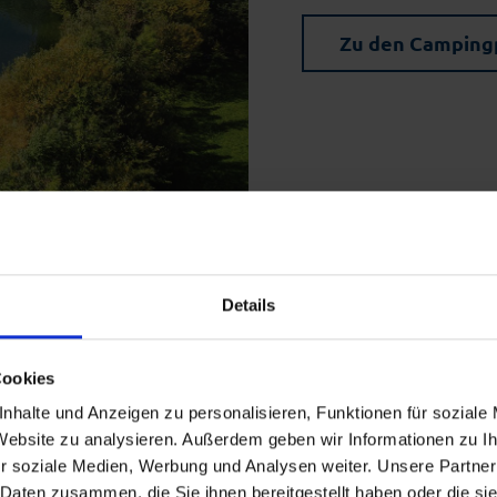
Zu den Camping
Details
Cookies
Tourenvorschläge rund um Spatzenhausen
nhalte und Anzeigen zu personalisieren, Funktionen für soziale
 Website zu analysieren. Außerdem geben wir Informationen zu 
r soziale Medien, Werbung und Analysen weiter. Unsere Partner
 Daten zusammen, die Sie ihnen bereitgestellt haben oder die s