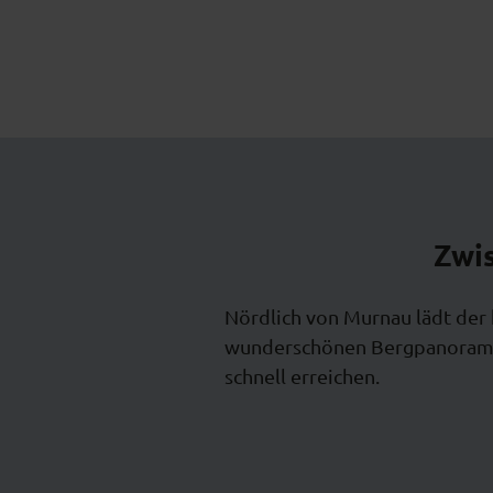
Zwis
Nördlich von Murnau lädt der
wunderschönen Bergpanorama z
schnell erreichen.