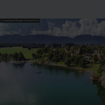
© Campingplatz Brugger / Christoph Krah