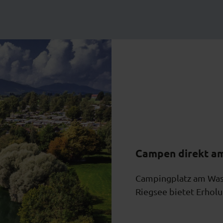
Campen direkt a
Campingplatz am Wass
Riegsee bietet Erholu