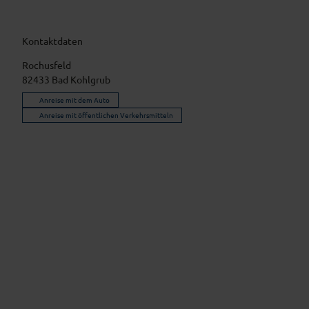
Kontaktdaten
Rochusfeld
82433
Bad Kohlgrub
Anreise mit dem Auto
Anreise mit öffentlichen Verkehrsmitteln