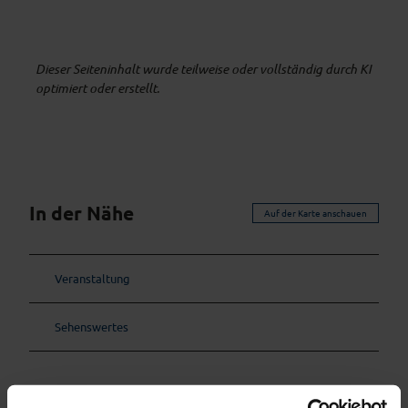
Dieser Seiteninhalt wurde teilweise oder vollständig durch KI
optimiert oder erstellt.
In der Nähe
Auf der Karte anschauen
Veranstaltung
Sehenswertes