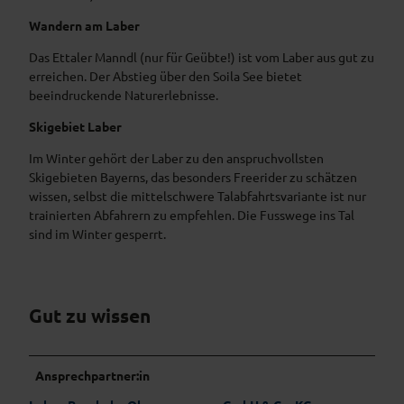
Wandern am Laber
Das Ettaler Manndl (nur für Geübte!) ist vom Laber aus gut zu
erreichen. Der Abstieg über den Soila See bietet
beeindruckende Naturerlebnisse.
Skigebiet Laber
Im Winter gehört der Laber zu den anspruchvollsten
Skigebieten Bayerns, das besonders Freerider zu schätzen
wissen, selbst die mittelschwere Talabfahrtsvariante ist nur
trainierten Abfahrern zu empfehlen. Die Fusswege ins Tal
sind im Winter gesperrt.
Gut zu wissen
Ansprechpartner:in