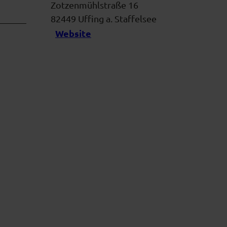
Zotzenmühlstraße 16
82449
Uffing a. Staffelsee
Website