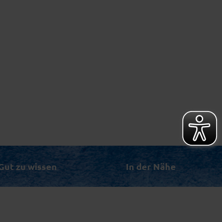
Gut zu wissen
In der Nähe