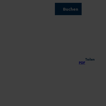
Kontakt & Service
Buchen
Suche
Teilen
PDF