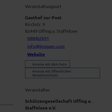
Veranstaltungsort
Gasthof zur Post
Kirchstr. 9
82449
Uffing a. Staffelsee
08846/691
info@lengger.com
Website
Anreise mit dem Auto
Anreise mit öffentlichen
Verkehrsmitteln
Veranstalter
Schützengesellschaft Uffing a.
Staffelsee e.V.