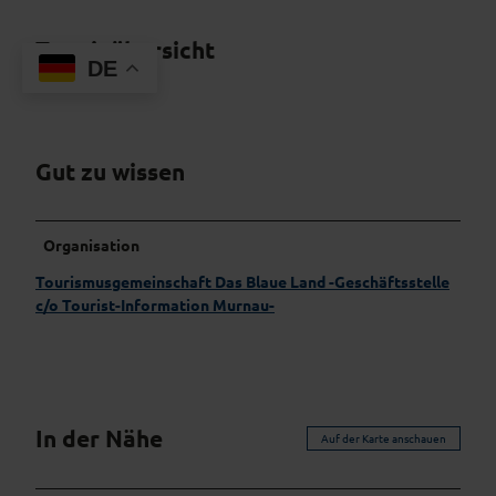
Terminübersicht
DE
Gut zu wissen
Organisation
Tourismusgemeinschaft Das Blaue Land -Geschäftsstelle
c/o Tourist-Information Murnau-
In der Nähe
Auf der Karte anschauen