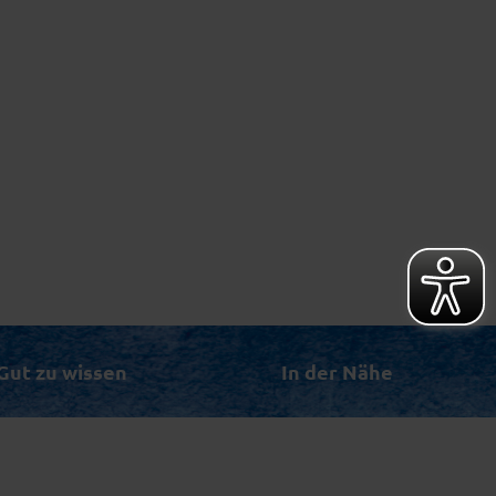
Gut zu wissen
In der Nähe