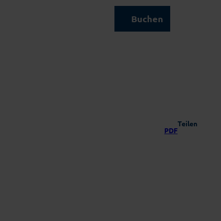
Kontakt & Service
Buchen
Suche
Teilen
PDF