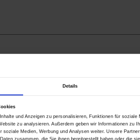
hmerzahl, sollte es zu voll werden (Sobald jemand das
 Verfügung)
Details
Cookies
mmen!)
nhalte und Anzeigen zu personalisieren, Funktionen für soziale
 Website zu analysieren. Außerdem geben wir Informationen zu 
r soziale Medien, Werbung und Analysen weiter. Unsere Partner
 Daten zusammen, die Sie ihnen bereitgestellt haben oder die s