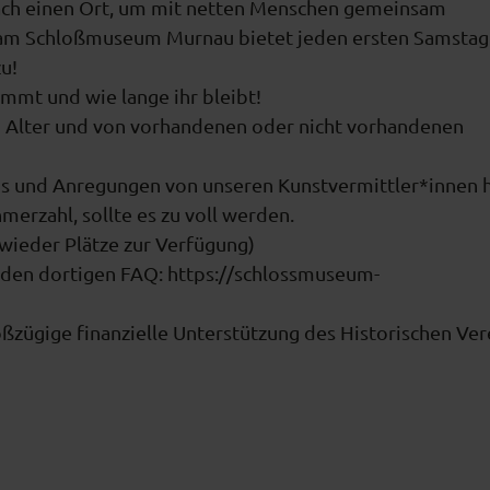
fach einen Ort, um mit netten Menschen gemeinsam
er am Schloßmuseum Murnau bietet jeden ersten Samstag
u!
ommt und wie lange ihr bleibt!
 Alter und von vorhandenen oder nicht vorhandenen
pps und Anregungen von unseren Kunstvermittler*innen 
erzahl, sollte es zu voll werden.
 wieder Plätze zur Verfügung)
 den dortigen FAQ: https://schlossmuseum-
ßzügige finanzielle Unterstützung des Historischen Ver