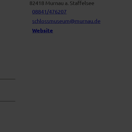
82418
Murnau a. Staffelsee
08841/476207
schlossmuseum@murnau.de
Website