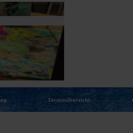
ung
Terminübersicht