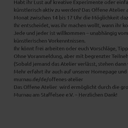
Habt ihr Lust auf kreative Experimente oder ein
künstlerisch aktiv zu werden? Das Offene Ateli
Monat zwischen 14 bis 17 Uhr die Möglichkeit daz
Ihr entscheidet, was ihr machen wollt, wann ihr k
Jede und jeder ist willkommen – unabhängig vom
künstlerischen Vorkenntnissen.
Ihr könnt frei arbeiten oder euch Vorschläge, Ti
Ohne Voranmeldung, aber mit begrenzter Teilnehm
(Sobald jemand das Atelier verlässt, stehen dann
Mehr erfahrt ihr auch auf unserer Homepage und
murnau.de/de/offenes-atelier
Das Offene Atelier wird ermöglicht durch die gro
Murnau am Staffelsee e.V. – Herzlichen Dank!