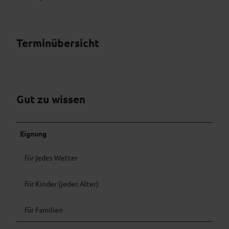
Terminübersicht
Gut zu wissen
Eignung
für jedes Wetter
für Kinder (jedes Alter)
für Familien