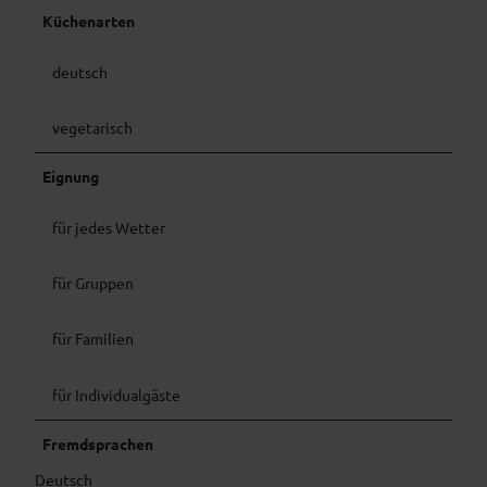
Küchenarten
deutsch
vegetarisch
Eignung
für jedes Wetter
für Gruppen
für Familien
für Individualgäste
Fremdsprachen
Deutsch