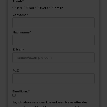
Anrede*
Herr
Frau
Divers
Familie
Vorname*
Nachname*
E-Mail*
PLZ
Einwilligung*
Ja, ich abonniere den kostenlosen Newsletter des