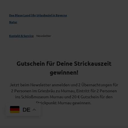
Das Blaue Land | Ihr Urlaubsziel in Bayerns
Natur
Kontakt & Service
Newsletter
Gutschein für Deine Strickauszeit
gewinnen!
Jetzt beim Newsletter anmelden und 2 Übernachtungen für
2 Personen im Griesbräu zu Murnau, Eintritt für 2 Personen
ins Schloßmuseum Murnau und 20 € Gutschein für den
Strickpunkt Murnau gewinnen.
DE