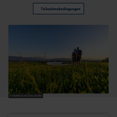
Teilnahmebedingungen
© Das Blaue Land; Foto: W. Ehn