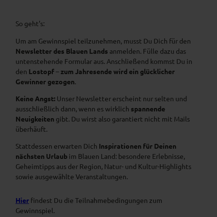
So geht's:
Um am Gewinnspiel teilzunehmen, musst Du Dich für den
Newsletter des Blauen Lands
anmelden. Fülle dazu das
untenstehende Formular aus. Anschließend kommst Du in
den
Lostopf
–
zum Jahresende wird ein glücklicher
Gewinner
gezogen
.
Keine Angst:
Unser Newsletter erscheint nur selten und
ausschließlich dann, wenn es wirklich
spannende
Neuigkeiten
gibt. Du wirst also garantiert nicht mit Mails
überhäuft.
Stattdessen erwarten Dich
Inspirationen für Deinen
nächsten Urlaub
im Blauen Land: besondere Erlebnisse,
Geheimtipps aus der Region, Natur- und Kultur-Highlights
sowie ausgewählte Veranstaltungen.
Hier
findest Du die Teilnahmebedingungen zum
Gewinnspiel.