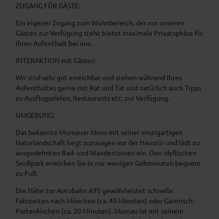
ZUGANG FÜR GÄSTE:
Ein eigener Zugang zum Wohnbereich, der nur unseren
Gästen zur Verfügung steht bietet maximale Privatsphäre für
Ihren Aufenthalt bei uns.
INTERAKTION mit Gästen:
Wir sind sehr gut erreichbar und stehen während Ihres
Aufenthaltes gerne mit Rat und Tat und natürlich auch Tipps
zu Ausflugszielen, Restaurants etc. zur Verfügung.
UMGEBUNG:
Das bekannte Murnauer Moos mit seiner einzigartigen
Naturlandschaft liegt sozusagen vor der Haustür und lädt zu
ausgedehnten Rad- und Wandertouren ein. Den idyllischen
Seidlpark erreichen Sie in nur wenigen Gehminuten bequem
zu Fuß.
Die Nähe zur Autobahn A95 gewährleistet schnelle
Fahrzeiten nach München (ca. 40 Minuten) oder Garmisch-
Partenkirchen (ca. 20 Minuten). Murnau ist mit seinem