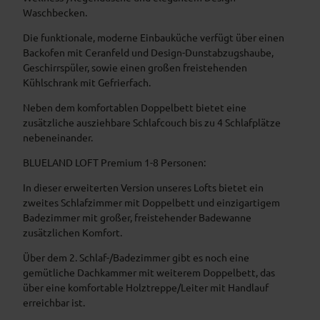
Waschbecken.
Die funktionale, moderne Einbauküche verfügt über einen
Backofen mit Ceranfeld und Design-Dunstabzugshaube,
Geschirrspüler, sowie einen großen freistehenden
Kühlschrank mit Gefrierfach.
Neben dem komfortablen Doppelbett bietet eine
zusätzliche ausziehbare Schlafcouch bis zu 4 Schlafplätze
nebeneinander.
BLUELAND LOFT Premium 1-8 Personen:
In dieser erweiterten Version unseres Lofts bietet ein
zweites Schlafzimmer mit Doppelbett und einzigartigem
Badezimmer mit großer, freistehender Badewanne
zusätzlichen Komfort.
Über dem 2. Schlaf-/Badezimmer gibt es noch eine
gemütliche Dachkammer mit weiterem Doppelbett, das
über eine komfortable Holztreppe/Leiter mit Handlauf
erreichbar ist.