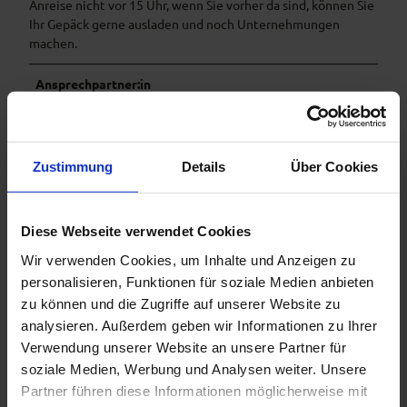
Anreise nicht vor 15 Uhr, wenn Sie vorher da sind, können Sie
Ihr Gepäck gerne ausladen und noch Unternehmungen
machen.
Ansprechpartner:in
Alexandra Franke
Zustimmung
Details
Über Cookies
In der Nähe
Auf der Karte anschauen
Diese Webseite verwendet Cookies
Wir verwenden Cookies, um Inhalte und Anzeigen zu
personalisieren, Funktionen für soziale Medien anbieten
Veranstaltung
zu können und die Zugriffe auf unserer Website zu
analysieren. Außerdem geben wir Informationen zu Ihrer
Sehenswertes
Verwendung unserer Website an unsere Partner für
soziale Medien, Werbung und Analysen weiter. Unsere
Touren
Partner führen diese Informationen möglicherweise mit