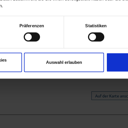
n.
Präferenzen
Statistiken
ies
Auswahl erlauben
Auf der Karte ans