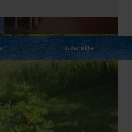
n
In der Nähe
,
ewiese,