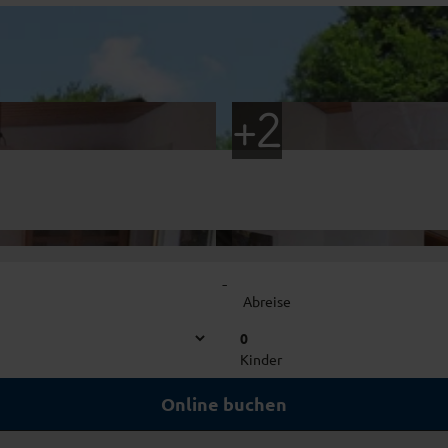
-
Abreise
0
Kinder
Online buchen