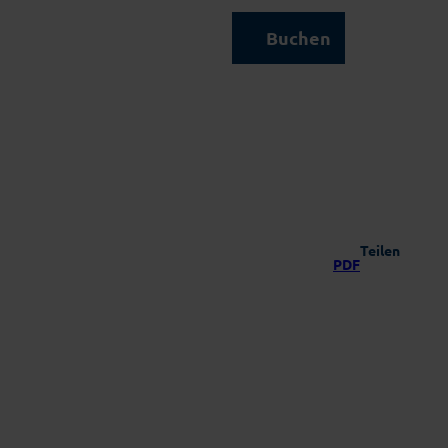
Kontakt & Service
Buchen
Suche
Teilen
PDF