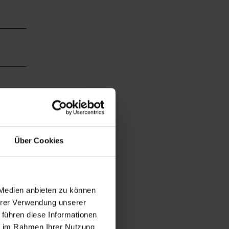
Über Cookies
 beim
 Medien anbieten zu können
Ihrer Verwendung unserer
 führen diese Informationen
ie im Rahmen Ihrer Nutzung