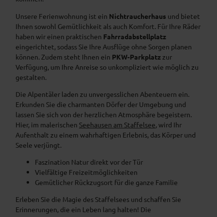
Unsere Ferienwohnung ist ein
Nichtraucherhaus
und bietet
Ihnen sowohl Gemütlichkeit als auch Komfort. Für Ihre Räder
haben wir einen praktischen
Fahrradabstellplatz
eingerichtet, sodass Sie Ihre Ausflüge ohne Sorgen planen
können. Zudem steht Ihnen ein
PKW-Parkplatz
zur
Verfügung, um Ihre Anreise so unkompliziert wie möglich zu
gestalten.
Die Alpentäler laden zu unvergesslichen Abenteuern ein.
Erkunden Sie die charmanten Dörfer der Umgebung und
lassen Sie sich von der herzlichen Atmosphäre begeistern.
Hier, im malerischen
Seehausen am Staffelsee
, wird Ihr
Aufenthalt zu einem wahrhaftigen Erlebnis, das Körper und
Seele verjüngt.
Faszination Natur direkt vor der Tür
Vielfältige Freizeitmöglichkeiten
Gemütlicher Rückzugsort für die ganze Familie
Erleben Sie die Magie des Staffelsees und schaffen Sie
Erinnerungen, die ein Leben lang halten! Die