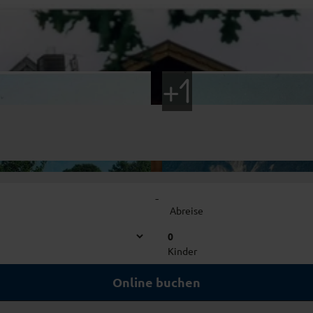
-
Abreise
0
Kinder
Online buchen