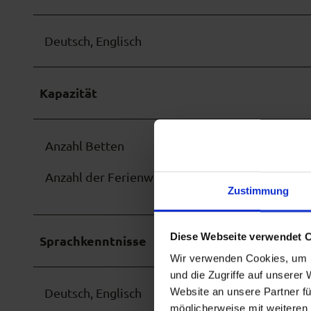
Deutsch, Englisch
Kapazität
Anzahl Betten
Anzahl der Ferienwohnungen
Zustimmung
Diese Webseite verwendet 
Sprachkenntnisse
Wir verwenden Cookies, um I
und die Zugriffe auf unserer
Deutsch, Englisch
Website an unsere Partner fü
möglicherweise mit weiteren