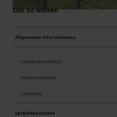
Gut zu wissen
© Michael Weingand
Allgemeine Informationen
Familienfreundlich
Kinderspielplatz
Spielplatz
Sprachkenntnisse