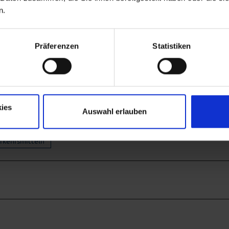
n.
Präferenzen
Statistiken
ies
Auswahl erlauben
erkehrsmitteln