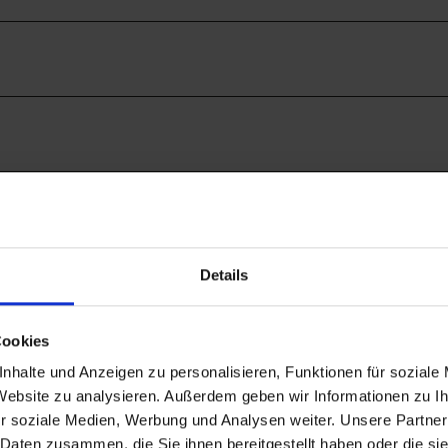
4
1
Details
Cookies
nhalte und Anzeigen zu personalisieren, Funktionen für soziale
 Website zu analysieren. Außerdem geben wir Informationen zu 
r soziale Medien, Werbung und Analysen weiter. Unsere Partner
 Daten zusammen, die Sie ihnen bereitgestellt haben oder die s