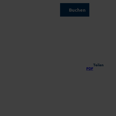
Kontakt & Service
Buchen
Suche
Teilen
PDF