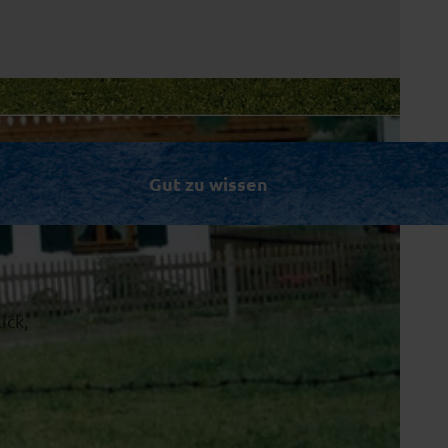
Gut zu wissen
ick,