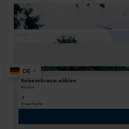
DE
Reisezeitraum wählen
Anreise
Erwachsene