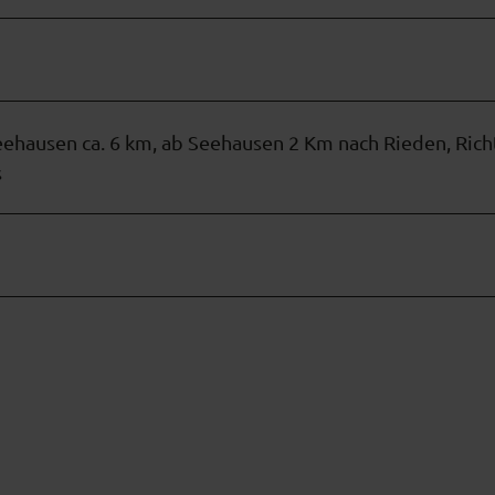
eehausen ca. 6 km, ab Seehausen 2 Km nach Rieden, Ric
s