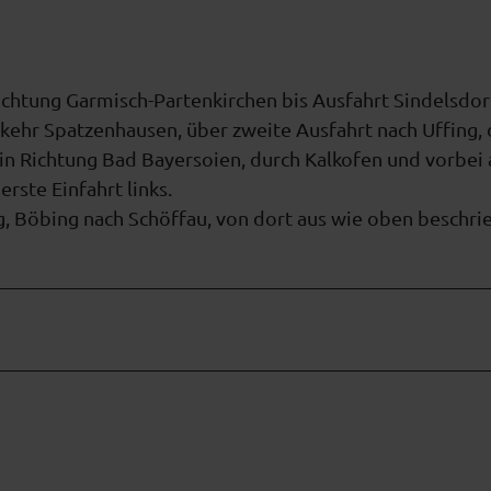
chtung Garmisch-Partenkirchen bis Ausfahrt Sindelsdor
kehr Spatzenhausen, über zweite Ausfahrt nach Uffing,
i in Richtung Bad Bayersoien, durch Kalkofen und vorbei
rste Einfahrt links.
 Böbing nach Schöffau, von dort aus wie oben beschri