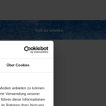
Gut zu wissen
er
Über Cookies
 Medien anbieten zu können
Ihrer Verwendung unserer
 führen diese Informationen
ie im Rahmen Ihrer Nutzung