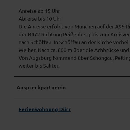
Anreise ab 15 Uhr
Abreise bis 10 Uhr
Die Anreise erfolgt von München auf der A95 Ri
der B472 Richtung Peißenberg bis zum Kreisver
nach Schöffau. In Schöffau an der Kirche vorbe
Weiher. Nach ca. 800 m über die Achbrücke und e
Von Augsburg kommend über Schongau, Peiting,
weiter bis Saliter.
Ansprechpartner:in
Ferienwohnung Dürr