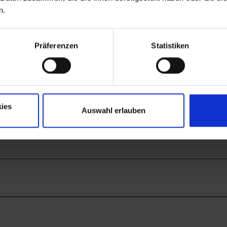
n.
Präferenzen
Statistiken
ies
3
Auswahl erlauben
1