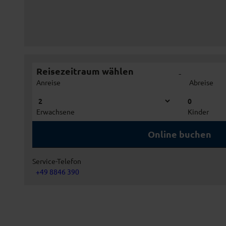
Reisezeitraum wählen
-
Anreise
Abreise
0
Erwachsene
Kinder
Online buchen
Service-Telefon
+49 8846 390