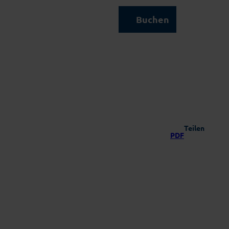
Kontakt & Service
Buchen
Suche
Teilen
PDF