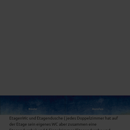
Route
Anrufen
Gästezimmer im Landhausstil, 2 Doppelzimmer mit
EtagenWc und Etagendusche ( jedes Doppelzimmer hat auf
der Etage sein eigenes WC aber zusammen eine