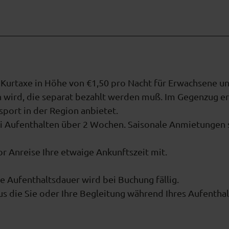
 Kurtaxe in Höhe von €1,50 pro Nacht für Erwachsene u
n wird, die separat bezahlt werden muß. Im Gegenzug e
sport in der Region anbietet.
ei Aufenthalten über 2 Wochen. Saisonale Anmietungen 
vor Anreise Ihre etwaige Ankunftszeit mit.
 Aufenthaltsdauer wird bei Buchung fällig.
us die Sie oder Ihre Begleitung während Ihres Aufentha