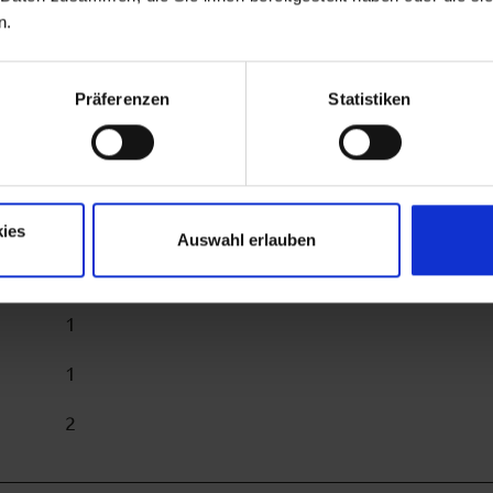
n.
Präferenzen
Statistiken
ies
Auswahl erlauben
5
1
1
2