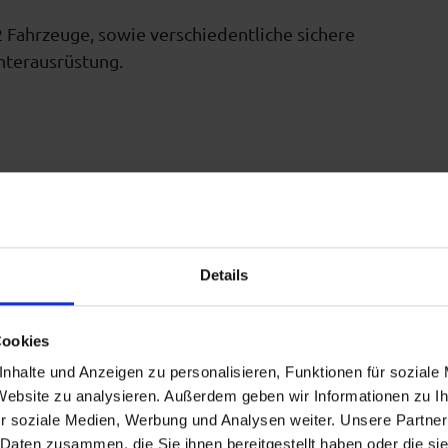
 Fahrzeuge, sowie verschiedentliche sichere
nterausrüstung.
Details
Cookies
nhalte und Anzeigen zu personalisieren, Funktionen für soziale
 Website zu analysieren. Außerdem geben wir Informationen zu 
r soziale Medien, Werbung und Analysen weiter. Unsere Partner
 Daten zusammen, die Sie ihnen bereitgestellt haben oder die s