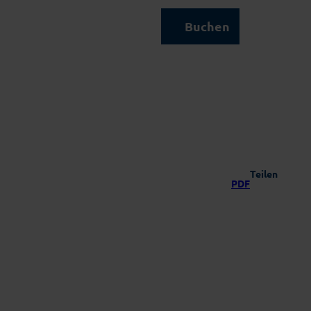
Kontakt & Service
Buchen
Suche
Teilen
PDF