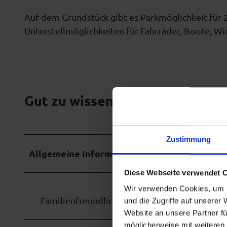
Auf dem Grundstück gibt es Parkmöglichkeit für 2
Unterstellmöglichkeiten für Fahrräder, Boote, Wi
Gut zu wissen
Zustimmung
Allgemeine Informationen
Diese Webseite verwendet 
Wir verwenden Cookies, um I
Familienfreundlich
und die Zugriffe auf unserer
Website an unsere Partner fü
möglicherweise mit weiteren