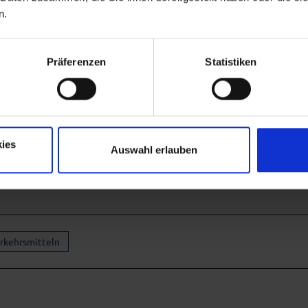
n.
Präferenzen
Statistiken
ies
Auswahl erlauben
erkehrsmitteln