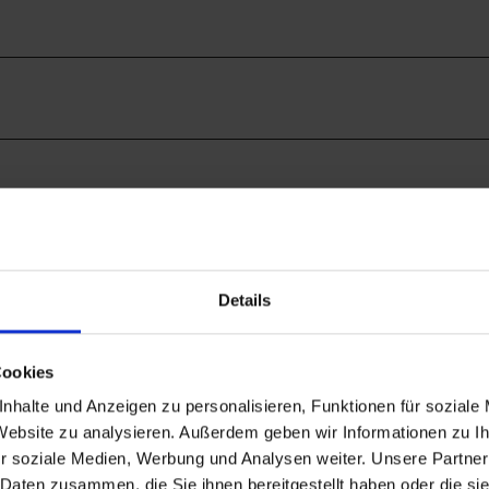
7
Details
2
2
Cookies
nhalte und Anzeigen zu personalisieren, Funktionen für soziale
 Website zu analysieren. Außerdem geben wir Informationen zu 
r soziale Medien, Werbung und Analysen weiter. Unsere Partner
 Daten zusammen, die Sie ihnen bereitgestellt haben oder die s