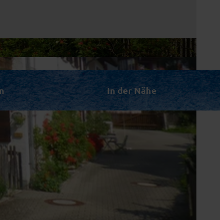
n
In der Nähe