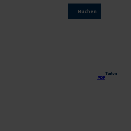
Kontakt & Service
Buchen
Suche
Teilen
PDF