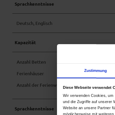
Sprachkenntnisse
Deutsch, Englisch
Kapazität
Anzahl Betten
Zustimmung
Ferienhäuser
Anzahl der Ferienwohnungen
Diese Webseite verwendet 
Wir verwenden Cookies, um I
und die Zugriffe auf unserer
Sprachkenntnisse
Website an unsere Partner fü
möglicherweise mit weiteren