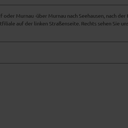
rf oder Murnau -über Murnau nach Seehausen, nach der 
tfiliale auf der linken Straßenseite. Rechts sehen Sie un