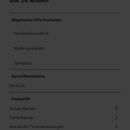
Allgemeine Informationen
Familienfreundlich
Kinderspielplatz
Spielplatz
Sprachkenntnisse
Deutsch
Kapazität
Anzahl Betten
8
Ferienhäuser
2
Anzahl der Ferienwohnungen
2