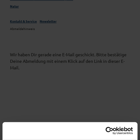
Natur
Kontakt & Service
Newsletter
Abmeldehinweis
Wir haben Dir gerade eine E-Mail geschickt. Bitte bestätige
Deine Abmeldung mit einem Klick auf den Link in dieser E-
Mail.