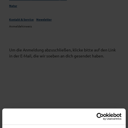
Natur
Kontakt & Service
Newsletter
Anmeldehinweis
Um die Anmeldung abzuschließen, klicke bitte auf den Link
in der E-Mail, die wir soeben an dich gesendet haben.