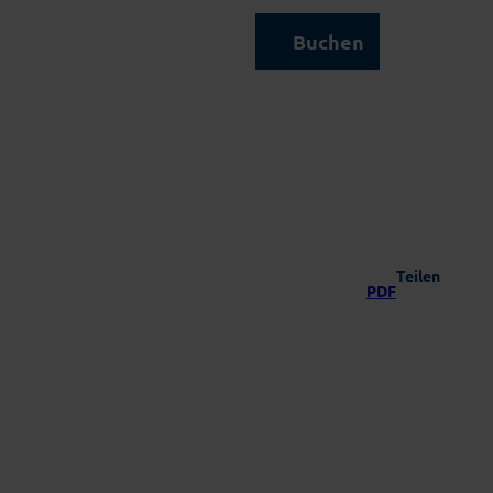
Kontakt & Service
Buchen
Suche
Teilen
PDF