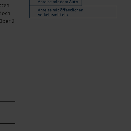
Anreise mit dem Auto
tten
Anreise mit öffentlichen
edoch
Verkehrsmitteln
 über 2