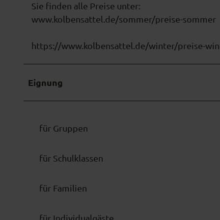
Sie finden alle Preise unter:
www.kolbensattel.de/sommer/preise-sommer
https://www.kolbensattel.de/winter/preise-win
Eignung
für Gruppen
für Schulklassen
für Familien
für Individualgäste