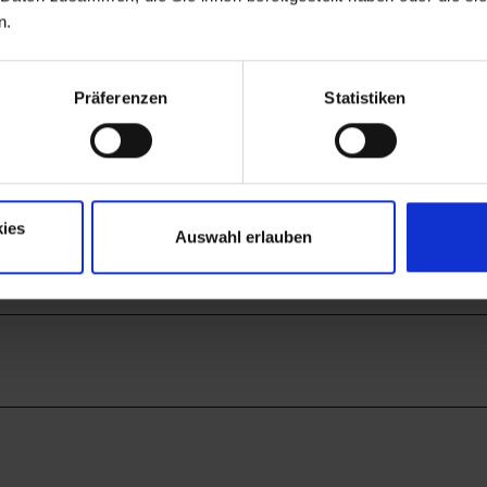
n.
Präferenzen
Statistiken
ies
Auswahl erlauben
Auf der Karte ans