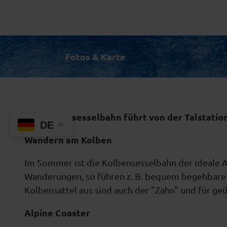
Fotos & Karte
Die Kolbensesselbahn führt von der Talstati
DE
Wandern am Kolben
Im Sommer ist die Kolbensesselbahn der ideale A
Wanderungen, so führen z. B. bequem begehbar
Kolbensattel aus sind auch der "Zahn" und für g
Alpine Coaster