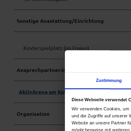
Sonstige Ausstattung/Einrichtung
Kinderspielplatz (im Freien)
Ansprechpartner:in
Zustimmung
AktivArena am Kolben
Diese Webseite verwendet 
Wir verwenden Cookies, um I
Organisation
und die Zugriffe auf unserer
Website an unsere Partner fü
möglicherweise mit weiteren