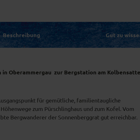
Beschreibung
Gut zu wisse
on in Oberammergau zur Bergstation am Kolbensatte
usgangspunkt für gemütliche, familientaugliche
e Höhenwege zum Pürschlinghaus und zum Kofel. Vom
eübte Bergwanderer der Sonnenberggrat gut erreichbar.