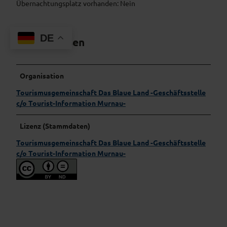
Übernachtungsplatz vorhanden: Nein
DE
Gut zu wissen
Organisation
Tourismusgemeinschaft Das Blaue Land -Geschäftsstelle
c/o Tourist-Information Murnau-
Lizenz (Stammdaten)
Tourismusgemeinschaft Das Blaue Land -Geschäftsstelle
c/o Tourist-Information Murnau-