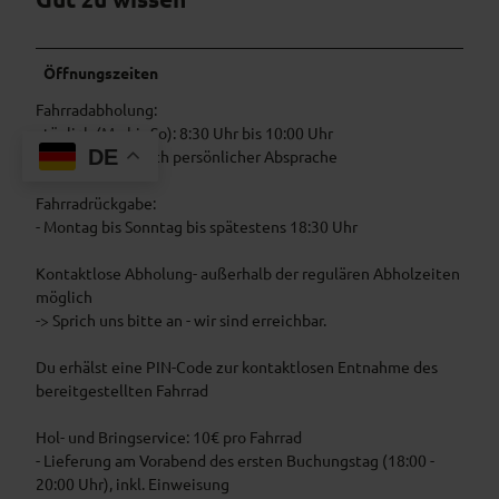
Öffnungszeiten
Fahrradabholung:
- täglich (Mo bis So): 8:30 Uhr bis 10:00 Uhr
DE
- oder flexibel nach persönlicher Absprache
Fahrradrückgabe:
- Montag bis Sonntag bis spätestens 18:30 Uhr
Kontaktlose Abholung- außerhalb der regulären Abholzeiten
möglich
-> Sprich uns bitte an - wir sind erreichbar.
Du erhälst eine PIN-Code zur kontaktlosen Entnahme des
bereitgestellten Fahrrad
Hol- und Bringservice: 10€ pro Fahrrad
- Lieferung am Vorabend des ersten Buchungstag (18:00 -
20:00 Uhr), inkl. Einweisung