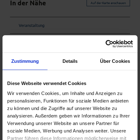
In der Nähe
Auf der Karte anschauen
Veranstaltung
Sehenswertes
Touren
Zustimmung
Details
Über Cookies
Diese Webseite verwendet Cookies
Kontaktdaten
Wir verwenden Cookies, um Inhalte und Anzeigen zu
Radlerei Seehausen
personalisieren, Funktionen für soziale Medien anbieten
Johannisstraße 8
zu können und die Zugriffe auf unserer Website zu
82418
Seehausen a. Staffelsee
analysieren. Außerdem geben wir Informationen zu Ihrer
01771871844
Verwendung unserer Website an unsere Partner für
info@radlerei.net
soziale Medien, Werbung und Analysen weiter. Unsere
Partner führen diese Informationen möglicherweise mit
Website