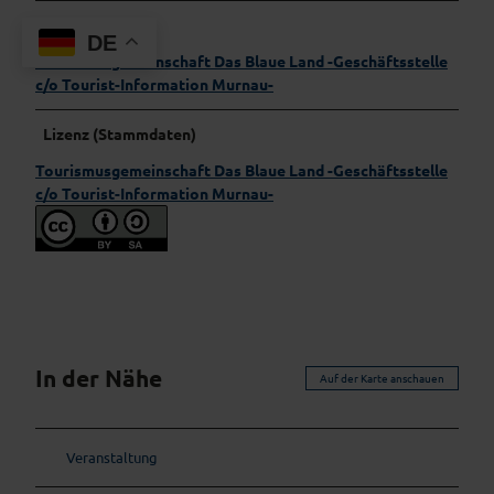
Organisation
DE
Tourismusgemeinschaft Das Blaue Land -Geschäftsstelle
c/o Tourist-Information Murnau-
Lizenz (Stammdaten)
Tourismusgemeinschaft Das Blaue Land -Geschäftsstelle
c/o Tourist-Information Murnau-
In der Nähe
Auf der Karte anschauen
Veranstaltung