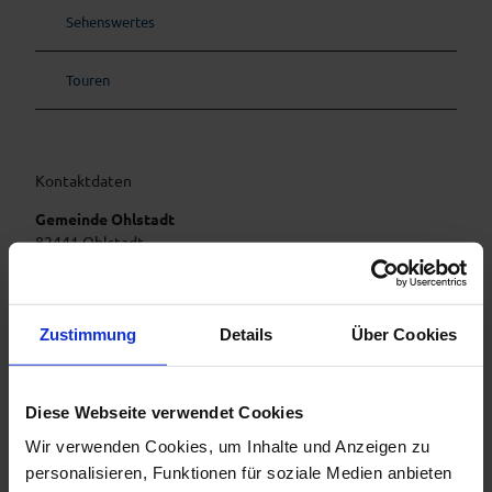
Sehenswertes
Touren
Kontaktdaten
Gemeinde Ohlstadt
82441
Ohlstadt
Anreise mit dem Auto
Anreise mit öffentlichen Verkehrsmitteln
Zustimmung
Details
Über Cookies
Diese Webseite verwendet Cookies
Wir verwenden Cookies, um Inhalte und Anzeigen zu
personalisieren, Funktionen für soziale Medien anbieten