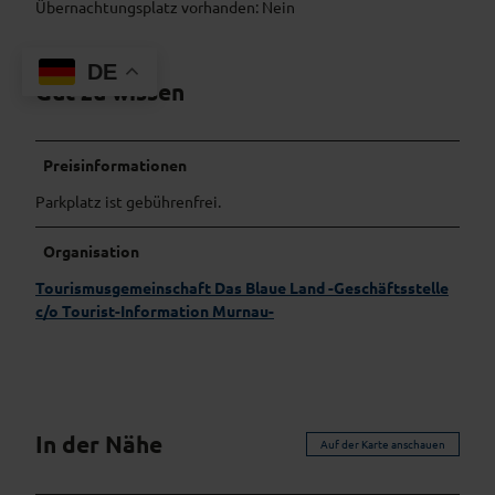
Übernachtungsplatz vorhanden: Nein
DE
Gut zu wissen
Preisinformationen
Parkplatz ist gebührenfrei.
Organisation
Tourismusgemeinschaft Das Blaue Land -Geschäftsstelle
c/o Tourist-Information Murnau-
In der Nähe
Auf der Karte anschauen