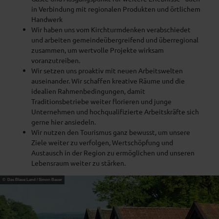
in Verbindung mit regionalen Produkten und örtlichem
Handwerk
Wir haben uns vom Kirchturmdenken verabschiedet
und arbeiten gemeindeübergreifend und überregional
zusammen, um wertvolle Projekte wirksam
voranzutreiben.
Wir setzen uns proaktiv mit neuen Arbeitswelten
auseinander. Wir schaffen kreative Räume und die
idealien Rahmenbedingungen, damit
Traditionsbetriebe weiter florieren und junge
Unternehmen und hochqualifizierte Arbeitskräfte sich
gerne hier ansiedeln.
Wir nutzen den Tourismus ganz bewusst, um unsere
Ziele weiter zu verfolgen, Wertschöpfung und
Austausch in der Region zu ermöglichen und unseren
Lebensraum weiter zu stärken.
© Das Blaue Land / Simon Bauer