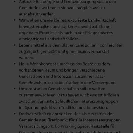
Autarkie in Energie und Grundversorgung soll in den
Gemeinden wo immer sinnvoll möglich weiter
ausgebaut werden.
Wir wollen unsere kleinstrukturierte Landwirtschaft
bewusst erhalten und stärken - sowohl auf Ebene
regionaler Produkte als auch in der Pflege unseres
einzigartigen Landschaftsbildes.
Lebensmittel aus dem Blauen Land sollen noch leichter
zugänglich gemacht und gemeinsam vermarktet
werden.
Neue Wohnkonzepte machen das Beste aus dem
vorhandenen Raum und bringen verschiedene
Generationen und Interessen zusammen. Das
Gemeinwohl rückt dabei stärker in den Vordergrund.
Unsere starken Gemeinschaften sollen weiter
zusammenwachsen. Dazu bauen wir bewusst Brücken
zwischen den unterschiedlichen Interessensgruppen
im Spannungsfeld von Tradition und Innovation.
Dorfwirtschaften entdecken sich als Herzstück der
Gemeinde neu: Treffpunkt für alle Interessensgruppen,
Veranstaltungsort, Co-Working-Space, Raststelle für
Gäste und Ausgangspunkt für weitere Erlebnisse - auch