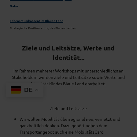
Natur
Lebensraumkonzept im Blauen Land
Strategische Positionierung des Blauen Landes
Ziele und Leitsätze, Werte und
Identität...
Im Rahmen mehrerer Workshops mit unterschiedlichsten
Stakeholdern wurden Ziele und Leitsätze sowie Werte und
Identität für das Blaue Land erarbeitet.
DE
Ziele und Leitsätze
Wir wollen Mobilität überregional neu, vernetzt und
ganzheitlich denken. Dazu gehört neben dem
Transportangebot auch eine MobilitätsCard.