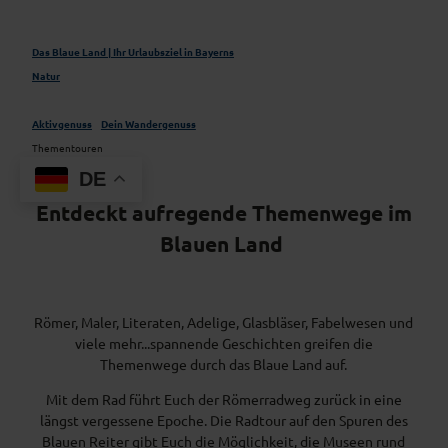
Das Blaue Land | Ihr Urlaubsziel in Bayerns
Natur
Aktivgenuss
Dein Wandergenuss
Thementouren
DE
Entdeckt aufregende Themenwege im
Blauen Land
Römer, Maler, Literaten, Adelige, Glasbläser, Fabelwesen und
viele mehr...spannende Geschichten greifen die
Themenwege durch das Blaue Land auf.
Mit dem Rad führt Euch der Römerradweg zurück in eine
längst vergessene Epoche. Die Radtour auf den Spuren des
Blauen Reiter gibt Euch die Möglichkeit, die Museen rund