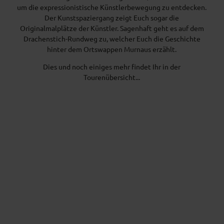
um die expressionistische Künstlerbewegung zu entdecken.
Der Kunstspaziergang zeigt Euch sogar die
Originalmalplätze der Künstler. Sagenhaft geht es auf dem
Drachenstich-Rundweg zu, welcher Euch die Geschichte
hinter dem Ortswappen Murnaus erzählt.
Dies und noch einiges mehr findet Ihr in der
Tourenübersicht...