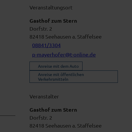
Veranstaltungsort
Gasthof zum Stern
Dorfstr. 2
82418
Seehausen a. Staffelsee
08841/3304
p-mayerhofer@t-online.de
Anreise mit dem Auto
Anreise mit öffentlichen
Verkehrsmitteln
Veranstalter
Gasthof zum Stern
Dorfstr. 2
82418
Seehausen a. Staffelsee