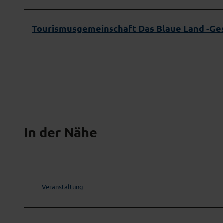
g
Tourismusgemeinschaft Das Blaue Land -Ges
In der Nähe
Veranstaltung