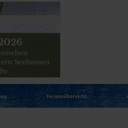
ung
Terminübersicht