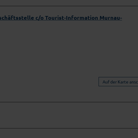
chäftsstelle c/o Tourist-Information Murnau-
Auf der Karte ans