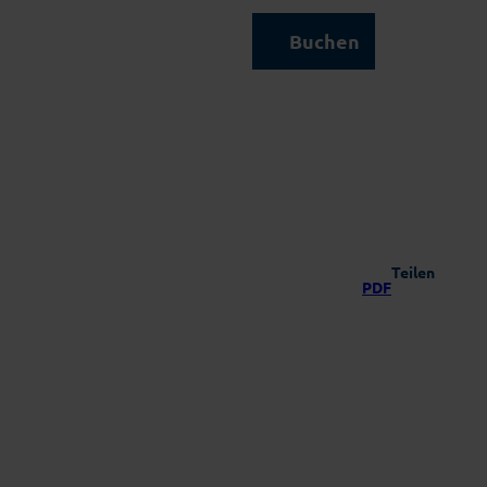
Kontakt & Service
Buchen
Suche
Teilen
PDF