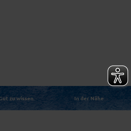
Gut zu wissen
In der Nähe