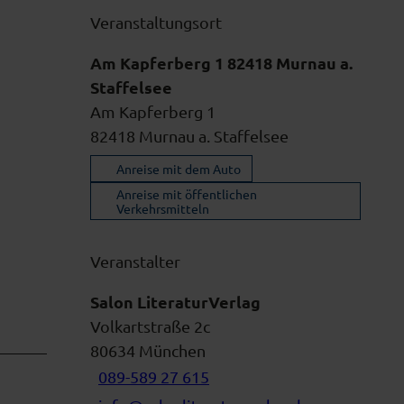
Veranstaltungsort
Am Kapferberg 1 82418 Murnau a.
Staffelsee
Am Kapferberg 1
82418
Murnau a. Staffelsee
Anreise mit dem Auto
Anreise mit öffentlichen
Verkehrsmitteln
Veranstalter
Salon LiteraturVerlag
Volkartstraße 2c
80634
München
089-589 27 615