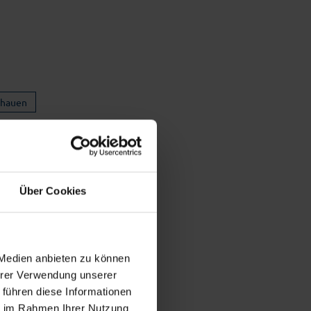
chauen
Über Cookies
 Medien anbieten zu können
Ihrer Verwendung unserer
 führen diese Informationen
ie im Rahmen Ihrer Nutzung