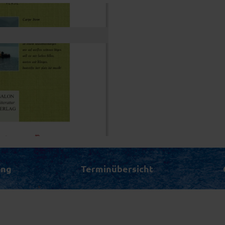
ung
Terminübersicht