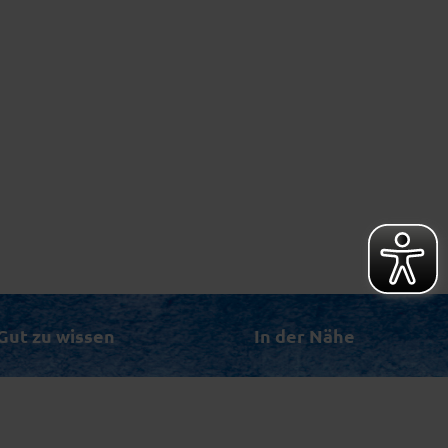
Gut zu wissen
In der Nähe