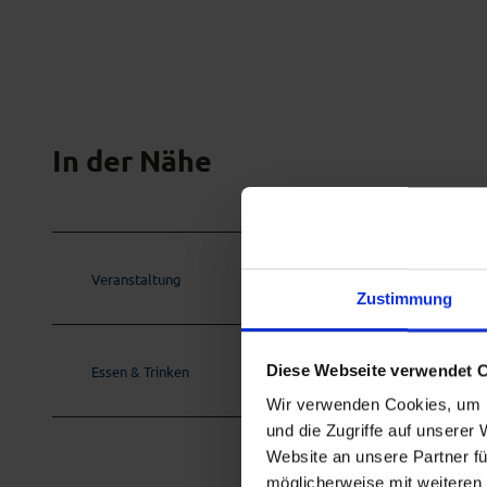
In der Nähe
Veranstaltung
Zustimmung
Diese Webseite verwendet 
Essen & Trinken
Wir verwenden Cookies, um I
und die Zugriffe auf unserer
Website an unsere Partner fü
möglicherweise mit weiteren