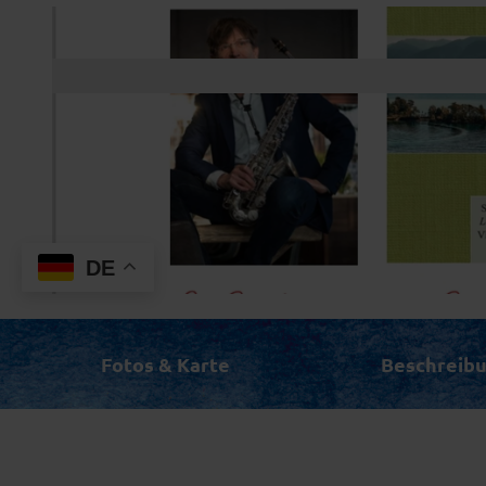
DE
© Michael Hornstein
Fotos & Karte
Beschreib