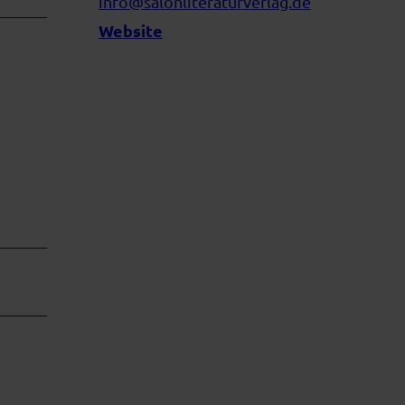
info@salonliteraturverlag.de
Website