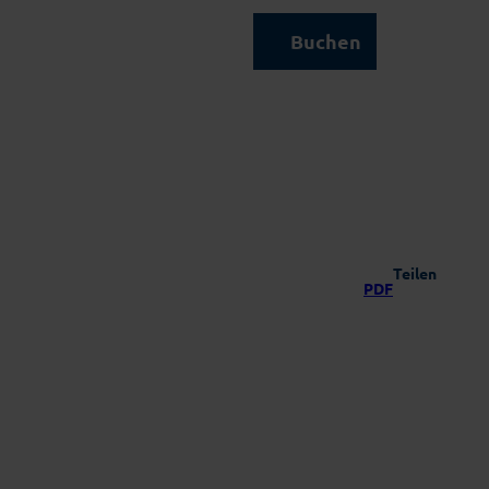
Kontakt & Service
Buchen
Suche
Teilen
PDF