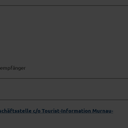
ldempfänger
chäftsstelle c/o Tourist-Information Murnau-