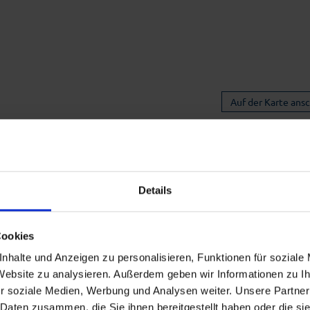
Auf der Karte ans
Details
Cookies
nhalte und Anzeigen zu personalisieren, Funktionen für soziale
 Website zu analysieren. Außerdem geben wir Informationen zu 
r soziale Medien, Werbung und Analysen weiter. Unsere Partner
 Daten zusammen, die Sie ihnen bereitgestellt haben oder die s