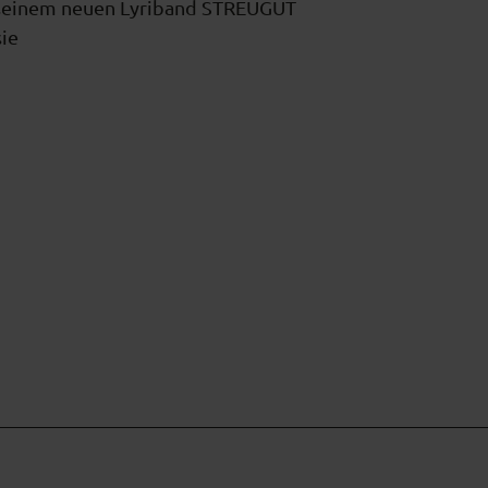
us seinem neuen Lyriband STREUGUT
ie