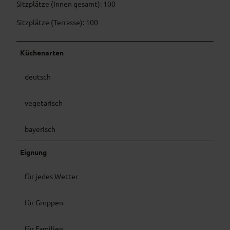
Sitzplätze (Innen gesamt): 100
Sitzplätze (Terrasse): 100
Küchenarten
deutsch
vegetarisch
bayerisch
Eignung
für jedes Wetter
für Gruppen
für Familien