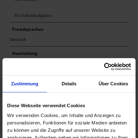
für Individualgäste
Fremdsprachen
Deutsch
Ausstattung
Parkplätze vorhanden
Sonstiges
Zustimmung
Details
Über Cookies
Tiere (Hunde) erlaubt
Diese Webseite verwendet Cookies
Anreise & Parken
Wir verwenden Cookies, um Inhalte und Anzeigen zu
Parkplätze vorhanden.
personalisieren, Funktionen für soziale Medien anbieten
zu können und die Zugriffe auf unserer Website zu
Organisation
analysieren. Außerdem geben wir Informationen zu Ihrer