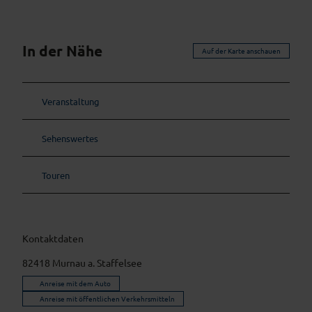
In der Nähe
Auf der Karte anschauen
Veranstaltung
Sehenswertes
Touren
Kontaktdaten
82418
Murnau a. Staffelsee
Anreise mit dem Auto
Anreise mit öffentlichen Verkehrsmitteln