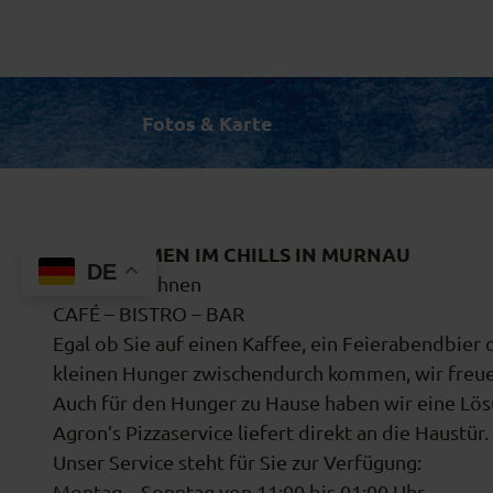
Fotos & Karte
WILLKOMMEN IM CHILLS IN MURNAU
DE
Wir bieten Ihnen
CAFÉ – BISTRO – BAR
Egal ob Sie auf einen Kaffee, ein Feierabendbier 
kleinen Hunger zwischendurch kommen, wir freuen
Auch für den Hunger zu Hause haben wir eine Lös
Agron’s Pizzaservice liefert direkt an die Haustür.
Unser Service steht für Sie zur Verfügung:
Montag – Sonntag von 11:00 bis 01:00 Uhr