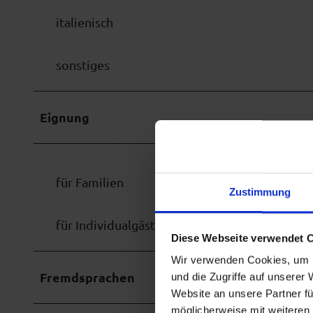
italienisch
sonstiges
Eignung
für Familien
Zustimmung
für Individualgäste
Diese Webseite verwendet 
Wir verwenden Cookies, um I
Fremdsprachen
und die Zugriffe auf unserer
Website an unsere Partner fü
möglicherweise mit weiteren