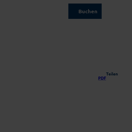
Kontakt & Service
Buchen
Suche
Teilen
PDF