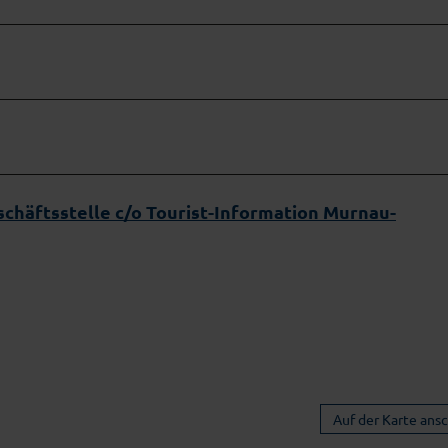
chäftsstelle c/o Tourist-Information Murnau-
Auf der Karte ans