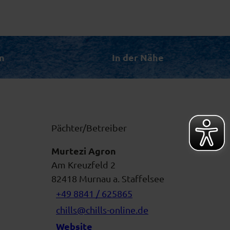
n
In der Nähe
Pächter/Betreiber
Murtezi Agron
Am Kreuzfeld 2
82418
Murnau a. Staffelsee
+49 8841 / 625865
chills@chills-online.de
Website