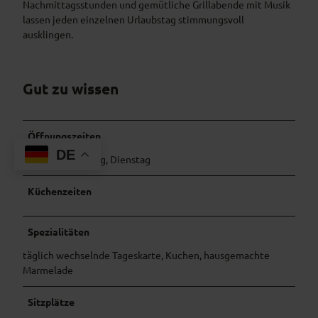
Nachmittagsstunden und gemütliche Grillabende mit Musik
lassen jeden einzelnen Urlaubstag stimmungsvoll
ausklingen.
Gut zu wissen
Öffnungszeiten
DE
Ruhetage: Montag, Dienstag
Küchenzeiten
Spezialitäten
täglich wechselnde Tageskarte, Kuchen, hausgemachte
Marmelade
Sitzplätze