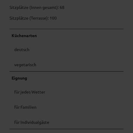
Sitzplätze (Innen gesamt): 68
Sitzplätze (Terrasse): 100
Küchenarten
deutsch
vegetarisch
Eignung
für jedes Wetter
für Familien
für Individualgäste