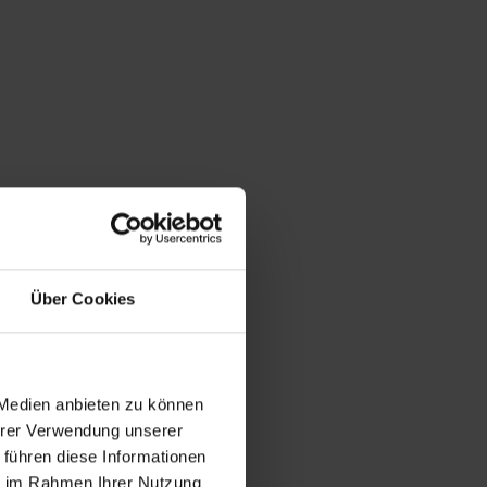
Über Cookies
chauen
 Medien anbieten zu können
Ihrer Verwendung unserer
 führen diese Informationen
ie im Rahmen Ihrer Nutzung