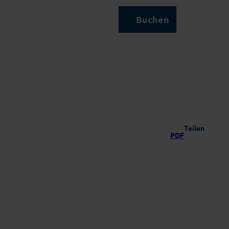
Kontakt & Service
Buchen
Suche
Teilen
PDF