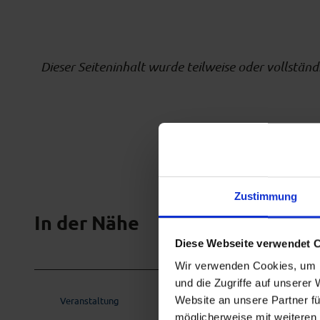
Dieser Seiteninhalt wurde teilweise oder vollständi
Zustimmung
In der Nähe
Diese Webseite verwendet 
Wir verwenden Cookies, um I
und die Zugriffe auf unserer
Website an unsere Partner fü
Veranstaltung
möglicherweise mit weiteren