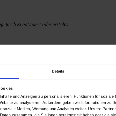
g durch KI optimiert oder erstellt.
Details
Auf der Karte ans
Cookies
nhalte und Anzeigen zu personalisieren, Funktionen für soziale
 Website zu analysieren. Außerdem geben wir Informationen zu 
r soziale Medien, Werbung und Analysen weiter. Unsere Partner
 Daten zusammen, die Sie ihnen bereitgestellt haben oder die s