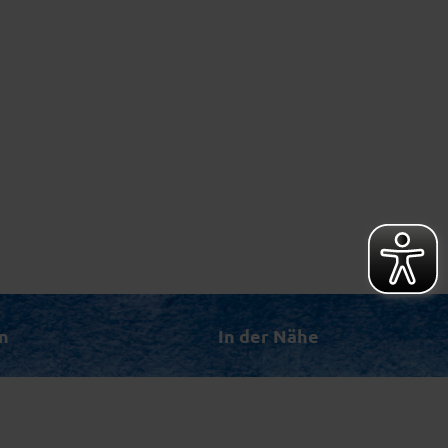
n
In der Nähe