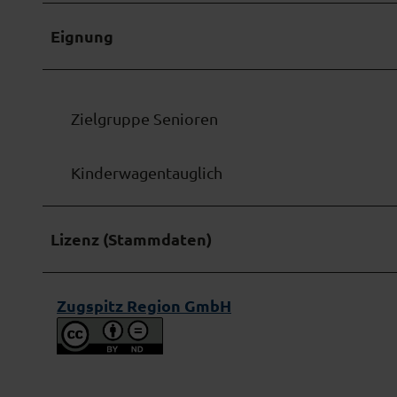
Eignung
Zielgruppe Senioren
Kinderwagentauglich
Lizenz (Stammdaten)
Zugspitz Region GmbH