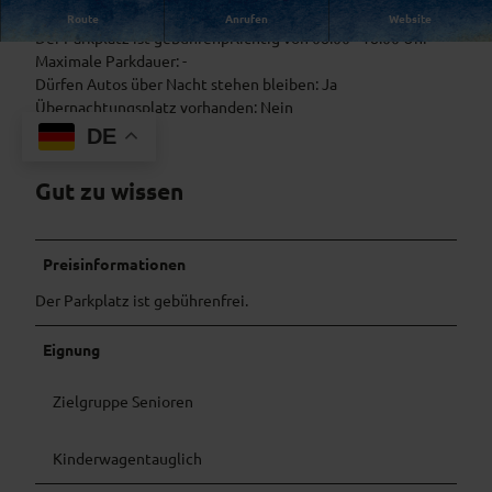
Kleiner Parkplatz am Ortsrand mit 10 Stellplätzen.
Route
Anrufen
Website
Der Parkplatz ist gebührenpflichtig von 08:00 - 18:00 Uhr
Maximale Parkdauer: -
Dürfen Autos über Nacht stehen bleiben: Ja
Übernachtungsplatz vorhanden: Nein
DE
Gut zu wissen
Preisinformationen
​Der Parkplatz ist gebührenfrei.
Eignung
Zielgruppe Senioren
Kinderwagentauglich