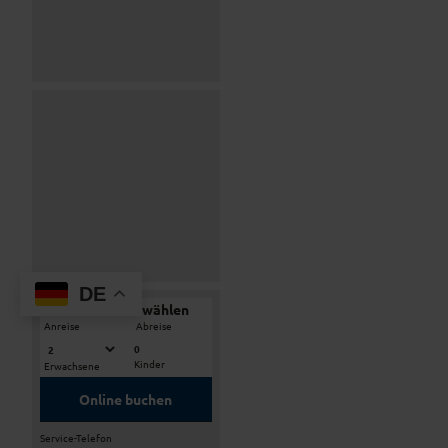
DE
Reisezeitraum wählen
-
Anreise
Abreise
0
Kinder
Erwachsene
Online buchen
Service-Telefon