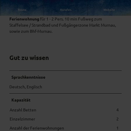
Route
Anrufen
Website
Ruhige, zentral gelegene, helle 2-Zimmer Souterrain-
Ferienwohnung
für 1 - 2 Pers. 10 min Fußweg zum
Staffelsee / Strandbad und Fußgängerzone Markt Murnau,
sowie zum Bhf-Murnau.
Gut zu wissen
Sprachkenntnisse
Deutsch, Englisch
Kapazität
Anzahl Betten
4
Einzelzimmer
2
Anzahl der Ferienwohnungen
1