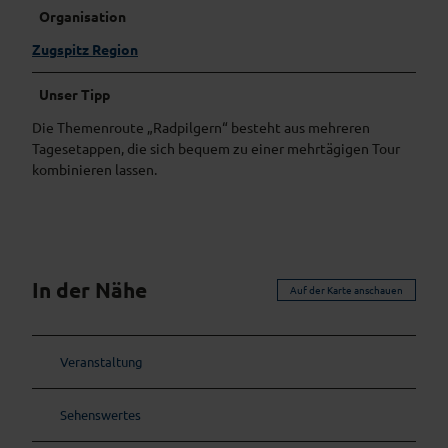
Organisation
Zugspitz Region
Unser Tipp
Die Themenroute „Radpilgern“ besteht aus mehreren
Tagesetappen, die sich bequem zu einer mehrtägigen Tour
kombinieren lassen.
In der Nähe
Auf der Karte anschauen
Veranstaltung
Sehenswertes